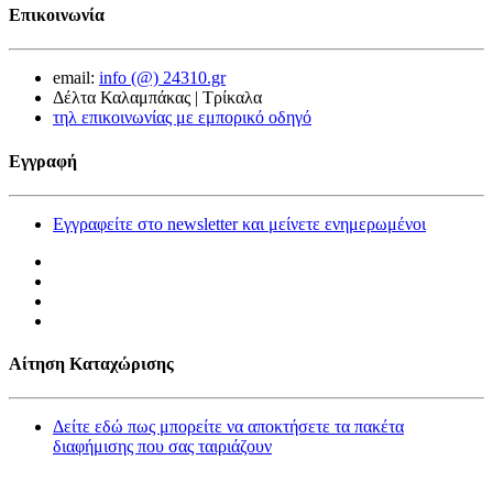
Επικοινωνία
email:
info (@) 24310.gr
Δέλτα Καλαμπάκας | Τρίκαλα
τηλ επικοινωνίας με εμπορικό οδηγό
Εγγραφή
Εγγραφείτε στο newsletter και μείνετε ενημερωμένοι
Αίτηση Καταχώρισης
Δείτε εδώ πως μπορείτε να αποκτήσετε τα πακέτα
διαφήμισης που σας ταιριάζουν