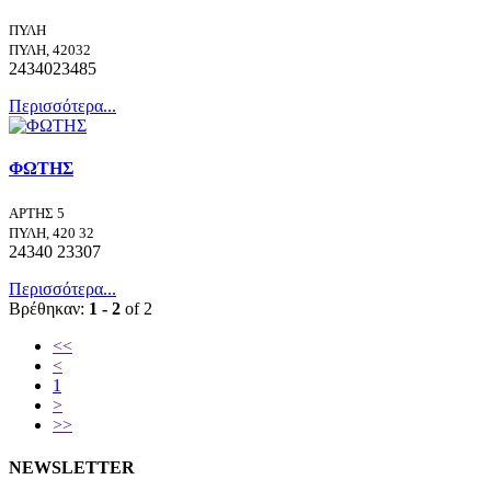
ΠΥΛΗ
ΠΥΛΗ, 42032
2434023485
Περισσότερα...
ΦΩΤΗΣ
ΑΡΤΗΣ 5
ΠΥΛΗ, 420 32
24340 23307
Περισσότερα...
Βρέθηκαν:
1 - 2
of 2
<<
<
1
>
>>
NEWSLETTER