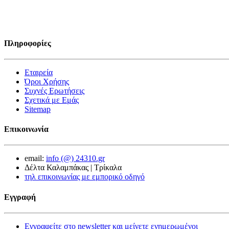
Πληροφορίες
Εταιρεία
Όροι Χρήσης
Συχνές Ερωτήσεις
Σχετικά με Εμάς
Sitemap
Επικοινωνία
email:
info (@) 24310.gr
Δέλτα Καλαμπάκας | Τρίκαλα
τηλ επικοινωνίας με εμπορικό οδηγό
Εγγραφή
Εγγραφείτε στο newsletter και μείνετε ενημερωμένοι