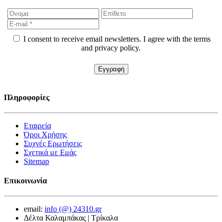
I consent to receive email newsletters. I agree with the terms
and privacy policy.
Πληροφορίες
Εταιρεία
Όροι Χρήσης
Συχνές Ερωτήσεις
Σχετικά με Εμάς
Sitemap
Επικοινωνία
email:
info (@) 24310.gr
Δέλτα Καλαμπάκας | Τρίκαλα