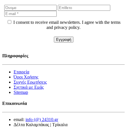
I consent to receive email newsletters. I agree with the terms
and privacy policy.
Πληροφορίες
Εταιρεία
Όροι Χρήσης
Συχνές Ερωτήσεις
Σχετικά με Εμάς
Sitemap
Επικοινωνία
email:
info (@) 24310.gr
Δέλτα Καλαμπάκας | Τρίκαλα