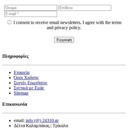
I consent to receive email newsletters. I agree with the terms
and privacy policy.
Πληροφορίες
Εταιρεία
Όροι Χρήσης
Συχνές Ερωτήσεις
Σχετικά με Εμάς
Sitemap
Επικοινωνία
email:
info (@) 24310.gr
Δέλτα Καλαμπάκας | Τρίκαλα