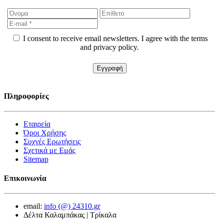
I consent to receive email newsletters. I agree with the terms
and privacy policy.
Πληροφορίες
Εταιρεία
Όροι Χρήσης
Συχνές Ερωτήσεις
Σχετικά με Εμάς
Sitemap
Επικοινωνία
email:
info (@) 24310.gr
Δέλτα Καλαμπάκας | Τρίκαλα