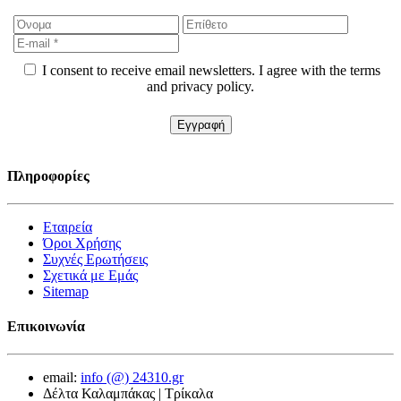
I consent to receive email newsletters. I agree with the terms
and privacy policy.
Πληροφορίες
Εταιρεία
Όροι Χρήσης
Συχνές Ερωτήσεις
Σχετικά με Εμάς
Sitemap
Επικοινωνία
email:
info (@) 24310.gr
Δέλτα Καλαμπάκας | Τρίκαλα