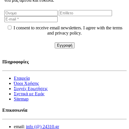
νέα μας άμεσα και εύκολα.
I consent to receive email newsletters. I agree with the terms
and privacy policy.
Πληροφορίες
Εταιρεία
Όροι Χρήσης
Συχνές Ερωτήσεις
Σχετικά με Εμάς
Sitemap
Επικοινωνία
email:
info (@) 24310.gr