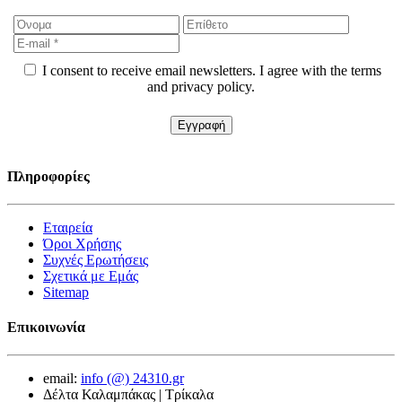
I consent to receive email newsletters. I agree with the terms
and privacy policy.
Πληροφορίες
Εταιρεία
Όροι Χρήσης
Συχνές Ερωτήσεις
Σχετικά με Εμάς
Sitemap
Επικοινωνία
email:
info (@) 24310.gr
Δέλτα Καλαμπάκας | Τρίκαλα