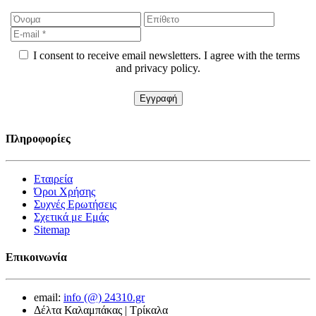
I consent to receive email newsletters. I agree with the terms
and privacy policy.
Πληροφορίες
Εταιρεία
Όροι Χρήσης
Συχνές Ερωτήσεις
Σχετικά με Εμάς
Sitemap
Επικοινωνία
email:
info (@) 24310.gr
Δέλτα Καλαμπάκας | Τρίκαλα