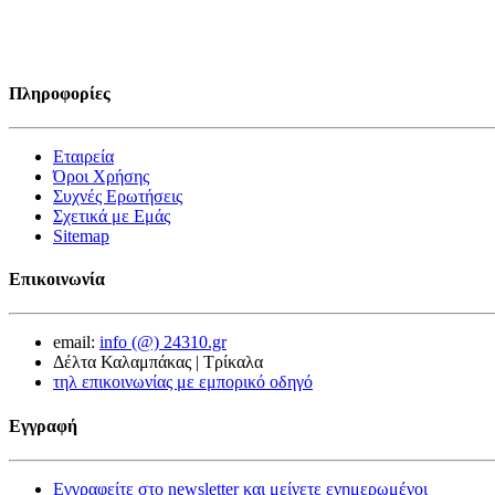
Πληροφορίες
Εταιρεία
Όροι Χρήσης
Συχνές Ερωτήσεις
Σχετικά με Εμάς
Sitemap
Επικοινωνία
email:
info (@) 24310.gr
Δέλτα Καλαμπάκας | Τρίκαλα
τηλ επικοινωνίας με εμπορικό οδηγό
Εγγραφή
Εγγραφείτε στο newsletter και μείνετε ενημερωμένοι