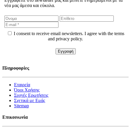
Εγγραφείτε στο newsletter μας και μείνετε ενημερωμένοι με τα
νέα μας άμεσα και εύκολα.
I consent to receive email newsletters. I agree with the terms
and privacy policy.
Πληροφορίες
Εταιρεία
Όροι Χρήσης
Συχνές Ερωτήσεις
Σχετικά με Εμάς
Sitemap
Επικοινωνία