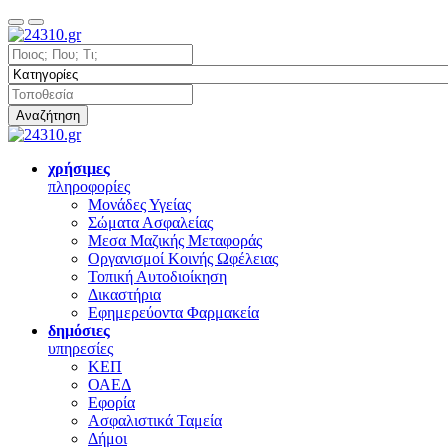
Αναζήτηση
χρήσιμες
πληροφορίες
Μονάδες Υγείας
Σώματα Ασφαλείας
Μεσα Μαζικής Μεταφοράς
Οργανισμοί Κοινής Ωφέλειας
Τοπική Αυτοδιοίκηση
Δικαστήρια
Εφημερεύοντα Φαρμακεία
δημόσιες
υπηρεσίες
ΚΕΠ
ΟΑΕΔ
Εφορία
Ασφαλιστικά Ταμεία
Δήμοι