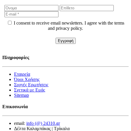
I consent to receive email newsletters. I agree with the terms
and privacy policy.
Πληροφορίες
Εταιρεία
Όροι Χρήσης
Συχνές Ερωτήσεις
Σχετικά με Εμάς
Sitemap
Επικοινωνία
email:
info (@) 24310.gr
Δέλτα Καλαμπάκας | Τρίκαλα