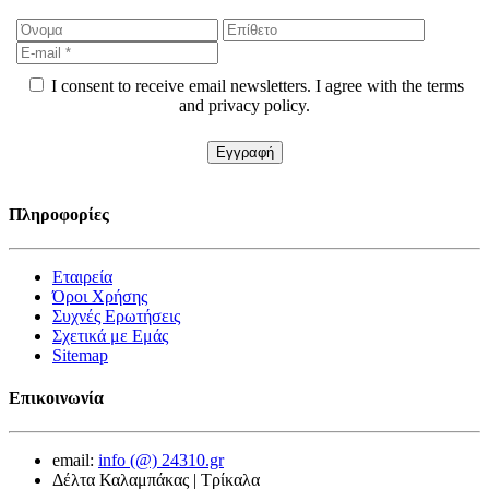
I consent to receive email newsletters. I agree with the terms
and privacy policy.
Πληροφορίες
Εταιρεία
Όροι Χρήσης
Συχνές Ερωτήσεις
Σχετικά με Εμάς
Sitemap
Επικοινωνία
email:
info (@) 24310.gr
Δέλτα Καλαμπάκας | Τρίκαλα