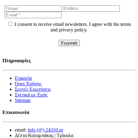
I consent to receive email newsletters. I agree with the terms
and privacy policy.
Πληροφορίες
Εταιρεία
Όροι Χρήσης
Συχνές Ερωτήσεις
Σχετικά με Εμάς
Sitemap
Επικοινωνία
email:
info (@) 24310.gr
Δέλτα Καλαμπάκας | Τρίκαλα