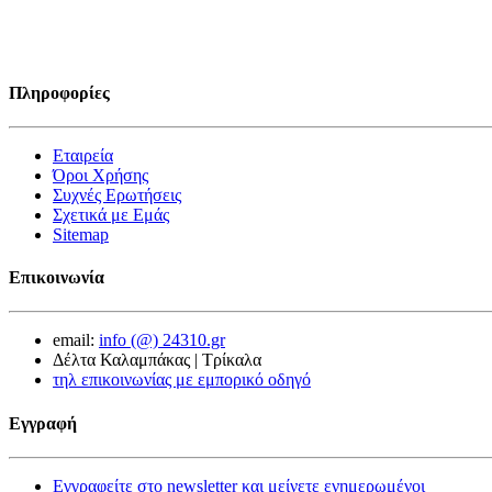
Πληροφορίες
Εταιρεία
Όροι Χρήσης
Συχνές Ερωτήσεις
Σχετικά με Εμάς
Sitemap
Επικοινωνία
email:
info (@) 24310.gr
Δέλτα Καλαμπάκας | Τρίκαλα
τηλ επικοινωνίας με εμπορικό οδηγό
Εγγραφή
Εγγραφείτε στο newsletter και μείνετε ενημερωμένοι