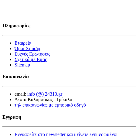
Πληροφορίες
Εταιρεία
Όροι Χρήσης
Συχνές Ερωτήσεις
Σχετικά με Εμάς
Sitemap
Επικοινωνία
email:
info (@) 24310.gr
Δέλτα Καλαμπάκας | Τρίκαλα
τηλ επικοινωνίας με εμπορικό οδηγό
Εγγραφή
Εγγραφείτε στο newsletter και μείνετε ενημερωμένοι