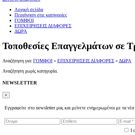
Αρχική σελίδα
Περιήγηση στις κατηγορίες
ΓΟΜΦΟΙ
ΕΠΙΧΕΙΡΗΣΕΙΣ ΔΙΑΦΟΡΕΣ
ΔΩΡΑ
Τοποθεσίες Επαγγελμάτων σε Τ
Αναζήτηση για:
ΓΟΜΦΟΙ
»
ΕΠΙΧΕΙΡΗΣΕΙΣ ΔΙΑΦΟΡΕΣ
»
ΔΩΡΑ
Αναζήτηση χωρίς κατηγορία.
NEWSLETTER
×
Εγγραφείτε στο newsletter μας και μείνετε ενημερωμένοι με τα νέα
I 