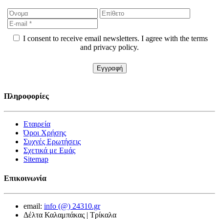
I consent to receive email newsletters. I agree with the terms
and privacy policy.
Πληροφορίες
Εταιρεία
Όροι Χρήσης
Συχνές Ερωτήσεις
Σχετικά με Εμάς
Sitemap
Επικοινωνία
email:
info (@) 24310.gr
Δέλτα Καλαμπάκας | Τρίκαλα