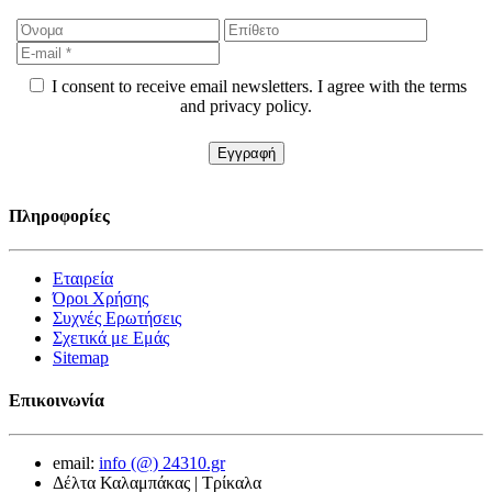
I consent to receive email newsletters. I agree with the terms
and privacy policy.
Πληροφορίες
Εταιρεία
Όροι Χρήσης
Συχνές Ερωτήσεις
Σχετικά με Εμάς
Sitemap
Επικοινωνία
email:
info (@) 24310.gr
Δέλτα Καλαμπάκας | Τρίκαλα