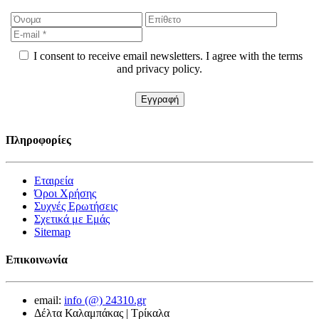
I consent to receive email newsletters. I agree with the terms
and privacy policy.
Πληροφορίες
Εταιρεία
Όροι Χρήσης
Συχνές Ερωτήσεις
Σχετικά με Εμάς
Sitemap
Επικοινωνία
email:
info (@) 24310.gr
Δέλτα Καλαμπάκας | Τρίκαλα