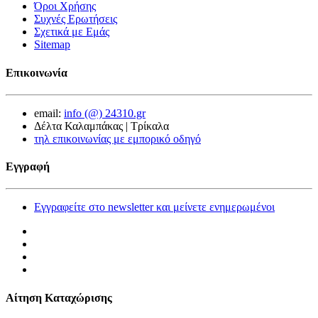
Όροι Χρήσης
Συχνές Ερωτήσεις
Σχετικά με Εμάς
Sitemap
Επικοινωνία
email:
info (@) 24310.gr
Δέλτα Καλαμπάκας | Τρίκαλα
τηλ επικοινωνίας με εμπορικό οδηγό
Εγγραφή
Εγγραφείτε στο newsletter και μείνετε ενημερωμένοι
Αίτηση Καταχώρισης