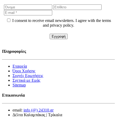
I consent to receive email newsletters. I agree with the terms
and privacy policy.
Πληροφορίες
Εταιρεία
Όροι Χρήσης
Συχνές Ερωτήσεις
Σχετικά με Εμάς
Sitemap
Επικοινωνία
email:
info (@) 24310.gr
Δέλτα Καλαμπάκας | Τρίκαλα