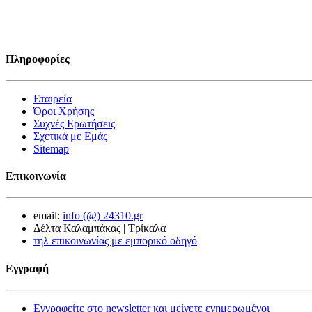
Πληροφορίες
Εταιρεία
Όροι Χρήσης
Συχνές Ερωτήσεις
Σχετικά με Εμάς
Sitemap
Επικοινωνία
email:
info (@) 24310.gr
Δέλτα Καλαμπάκας | Τρίκαλα
τηλ επικοινωνίας με εμπορικό οδηγό
Εγγραφή
Εγγραφείτε στο newsletter και μείνετε ενημερωμένοι