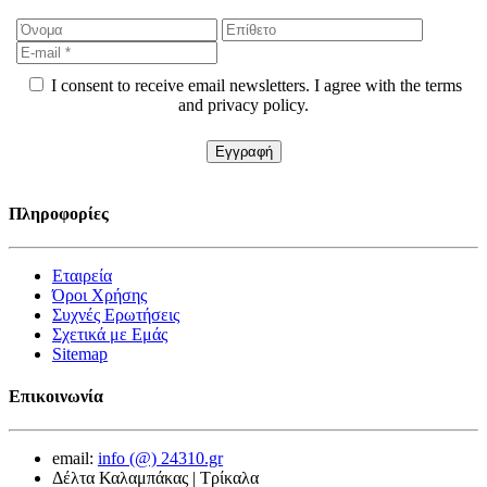
I consent to receive email newsletters. I agree with the terms
and privacy policy.
Πληροφορίες
Εταιρεία
Όροι Χρήσης
Συχνές Ερωτήσεις
Σχετικά με Εμάς
Sitemap
Επικοινωνία
email:
info (@) 24310.gr
Δέλτα Καλαμπάκας | Τρίκαλα