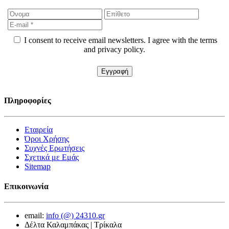
I consent to receive email newsletters. I agree with the terms
and privacy policy.
Πληροφορίες
Εταιρεία
Όροι Χρήσης
Συχνές Ερωτήσεις
Σχετικά με Εμάς
Sitemap
Επικοινωνία
email:
info (@) 24310.gr
Δέλτα Καλαμπάκας | Τρίκαλα