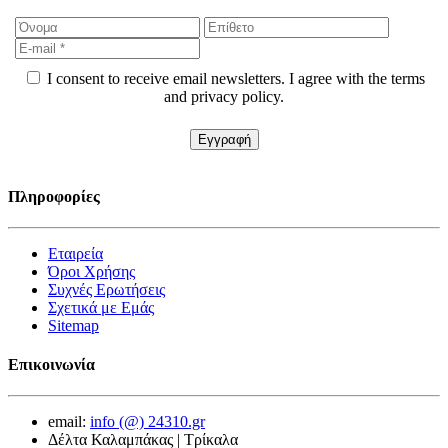
I consent to receive email newsletters. I agree with the terms
and privacy policy.
Πληροφορίες
Εταιρεία
Όροι Χρήσης
Συχνές Ερωτήσεις
Σχετικά με Εμάς
Sitemap
Επικοινωνία
email:
info (@) 24310.gr
Δέλτα Καλαμπάκας | Τρίκαλα