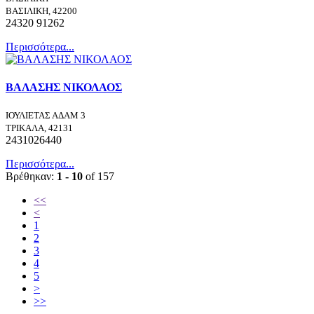
ΒΑΣΙΛΙΚΗ, 42200
24320 91262
Περισσότερα...
ΒΑΛΑΣΗΣ ΝΙΚΟΛΑΟΣ
ΙΟΥΛΙΕΤΑΣ ΑΔΑΜ 3
ΤΡΙΚΑΛΑ, 42131
2431026440
Περισσότερα...
Βρέθηκαν:
1 - 10
of 157
<<
<
1
2
3
4
5
>
>>