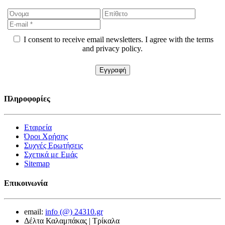
I consent to receive email newsletters. I agree with the terms
and privacy policy.
Πληροφορίες
Εταιρεία
Όροι Χρήσης
Συχνές Ερωτήσεις
Σχετικά με Εμάς
Sitemap
Επικοινωνία
email:
info (@) 24310.gr
Δέλτα Καλαμπάκας | Τρίκαλα