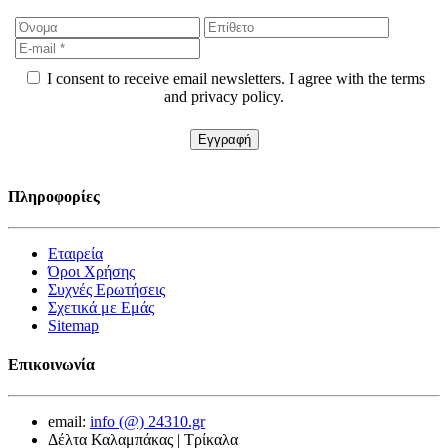
I consent to receive email newsletters. I agree with the terms
and privacy policy.
Πληροφορίες
Εταιρεία
Όροι Χρήσης
Συχνές Ερωτήσεις
Σχετικά με Εμάς
Sitemap
Επικοινωνία
email:
info (@) 24310.gr
Δέλτα Καλαμπάκας | Τρίκαλα