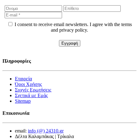
I consent to receive email newsletters. I agree with the terms
and privacy policy.
Πληροφορίες
Εταιρεία
Όροι Χρήσης
Συχνές Ερωτήσεις
Σχετικά με Εμάς
Sitemap
Επικοινωνία
email:
info (@) 24310.gr
Δέλτα Καλαμπάκας | Τρίκαλα