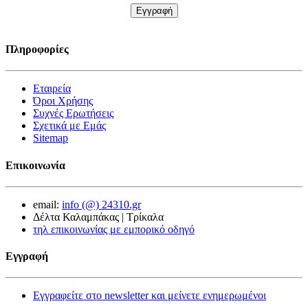
Πληροφορίες
Εταιρεία
Όροι Χρήσης
Συχνές Ερωτήσεις
Σχετικά με Εμάς
Sitemap
Επικοινωνία
email:
info (@) 24310.gr
Δέλτα Καλαμπάκας | Τρίκαλα
τηλ επικοινωνίας με εμπορικό οδηγό
Εγγραφή
Εγγραφείτε στο newsletter και μείνετε ενημερωμένοι