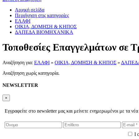
Αρχική σελίδα
Περιήγηση στις κατηγορίες
ΕΛΑΦΙ
ΟΙΚΙΑ, ΔΟΜΗΣΗ & ΚΗΠΟΣ
ΔΑΠΕΔΑ ΒΙΟΜΗΧΑΝΙΚΑ
Τοποθεσίες Επαγγελμάτων σε Τ
Αναζήτηση για:
ΕΛΑΦΙ
»
ΟΙΚΙΑ, ΔΟΜΗΣΗ & ΚΗΠΟΣ
»
ΔΑΠΕΔ
Αναζήτηση χωρίς κατηγορία.
NEWSLETTER
×
Εγγραφείτε στο newsletter μας και μείνετε ενημερωμένοι με τα νέα
I 