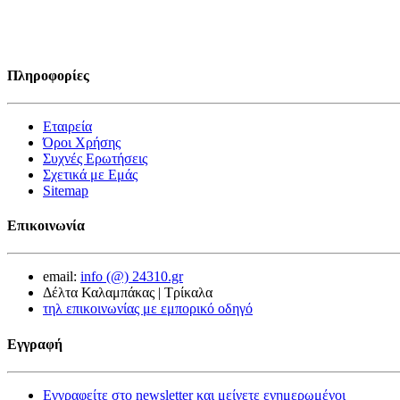
Πληροφορίες
Εταιρεία
Όροι Χρήσης
Συχνές Ερωτήσεις
Σχετικά με Εμάς
Sitemap
Επικοινωνία
email:
info (@) 24310.gr
Δέλτα Καλαμπάκας | Τρίκαλα
τηλ επικοινωνίας με εμπορικό οδηγό
Εγγραφή
Εγγραφείτε στο newsletter και μείνετε ενημερωμένοι