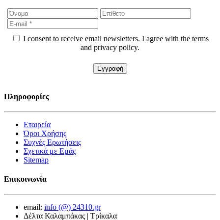
I consent to receive email newsletters. I agree with the terms
and privacy policy.
Πληροφορίες
Εταιρεία
Όροι Χρήσης
Συχνές Ερωτήσεις
Σχετικά με Εμάς
Sitemap
Επικοινωνία
email:
info (@) 24310.gr
Δέλτα Καλαμπάκας | Τρίκαλα