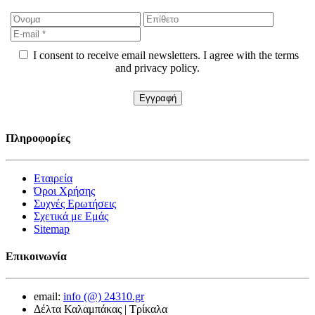
I consent to receive email newsletters. I agree with the terms
and privacy policy.
Πληροφορίες
Εταιρεία
Όροι Χρήσης
Συχνές Ερωτήσεις
Σχετικά με Εμάς
Sitemap
Επικοινωνία
email:
info (@) 24310.gr
Δέλτα Καλαμπάκας | Τρίκαλα