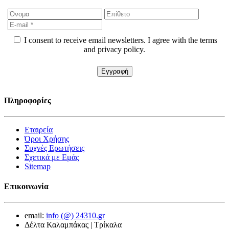
I consent to receive email newsletters. I agree with the terms
and privacy policy.
Πληροφορίες
Εταιρεία
Όροι Χρήσης
Συχνές Ερωτήσεις
Σχετικά με Εμάς
Sitemap
Επικοινωνία
email:
info (@) 24310.gr
Δέλτα Καλαμπάκας | Τρίκαλα