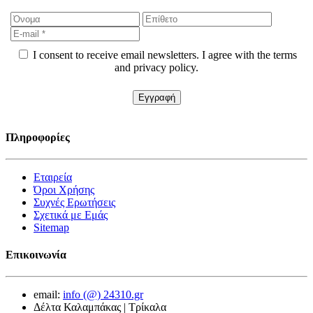
I consent to receive email newsletters. I agree with the terms
and privacy policy.
Πληροφορίες
Εταιρεία
Όροι Χρήσης
Συχνές Ερωτήσεις
Σχετικά με Εμάς
Sitemap
Επικοινωνία
email:
info (@) 24310.gr
Δέλτα Καλαμπάκας | Τρίκαλα