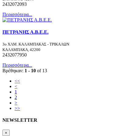
2432072093
Περισσότερα...
ΠΕΤΡΑΝΗΣ Α.Β.Ε.Ε.
3ο ΧΛΜ. ΚΑΛΑΜΠΑΚΑΣ - ΤΡΙΚΑΛΩΝ
ΚΑΛΑΜΠΑΚΑ, 42200
2432077950
Περισσότερα...
Βρέθηκαν:
1 - 10
of 13
<<
<
1
2
>
>>
NEWSLETTER
×