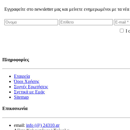
Εγγραφείτε στο newsletter μας και μείνετε ενημερωμένοι με τα νέα
I 
Πληροφορίες
Εταιρεία
Όροι Χρήσης
Συχνές Ερωτήσεις
Σχετικά με Εμάς
Sitemap
Επικοινωνία
email:
info (@) 24310.gr