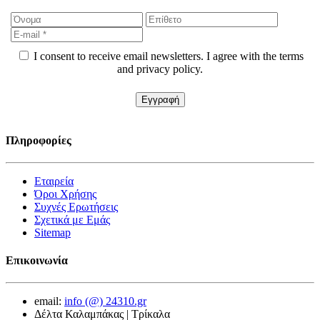
I consent to receive email newsletters. I agree with the terms
and privacy policy.
Πληροφορίες
Εταιρεία
Όροι Χρήσης
Συχνές Ερωτήσεις
Σχετικά με Εμάς
Sitemap
Επικοινωνία
email:
info (@) 24310.gr
Δέλτα Καλαμπάκας | Τρίκαλα