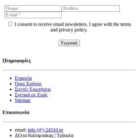
I consent to receive email newsletters. I agree with the terms
and privacy policy.
Πληροφορίες
Εταιρεία
Όροι Χρήσης
Συχνές Ερωτήσεις
Σχετικά με Εμάς
Sitemap
Επικοινωνία
email:
info (@) 24310.gr
Δέλτα Καλαμπάκας | Τρίκαλα