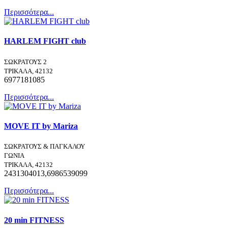
Περισσότερα...
HARLEM FIGHT club
ΣΩΚΡΑΤΟΥΣ 2
ΤΡΙΚΑΛΑ, 42132
6977181085
Περισσότερα...
MOVE IT by Mariza
ΣΩΚΡΑΤΟΥΣ & ΠΑΓΚΑΛΟΥ
ΓΩΝΙΑ
ΤΡΙΚΑΛΑ, 42132
2431304013,6986539099
Περισσότερα...
20 min FITNESS