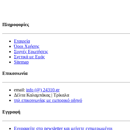
Πληροφορίες
Εταιρεία
Όροι Χρήσης
Συχνές Ερωτήσεις
Σχετικά με Εμάς
Sitemap
Επικοινωνία
email:
info (@) 24310.gr
Δέλτα Καλαμπάκας | Τρίκαλα
τηλ επικοινωνίας με εμπορικό οδηγό
Εγγραφή
Εγγραφείτε στο newsletter και μείνετε ενημερωμένοι