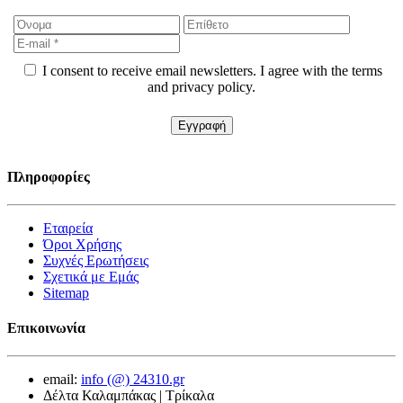
I consent to receive email newsletters. I agree with the terms
and privacy policy.
Πληροφορίες
Εταιρεία
Όροι Χρήσης
Συχνές Ερωτήσεις
Σχετικά με Εμάς
Sitemap
Επικοινωνία
email:
info (@) 24310.gr
Δέλτα Καλαμπάκας | Τρίκαλα