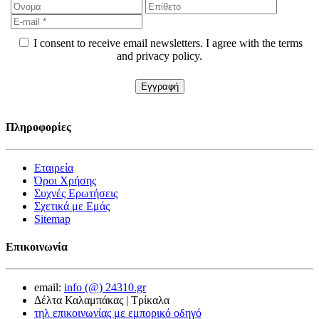
I consent to receive email newsletters. I agree with the terms
and privacy policy.
Πληροφορίες
Εταιρεία
Όροι Χρήσης
Συχνές Ερωτήσεις
Σχετικά με Εμάς
Sitemap
Επικοινωνία
email:
info (@) 24310.gr
Δέλτα Καλαμπάκας | Τρίκαλα
τηλ επικοινωνίας με εμπορικό οδηγό