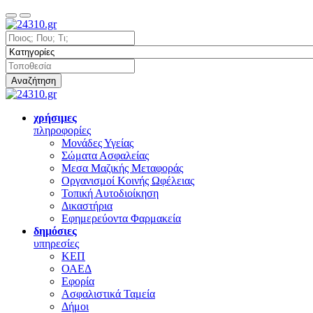
Αναζήτηση
χρήσιμες
πληροφορίες
Μονάδες Υγείας
Σώματα Ασφαλείας
Μεσα Μαζικής Μεταφοράς
Οργανισμοί Κοινής Ωφέλειας
Τοπική Αυτοδιοίκηση
Δικαστήρια
Εφημερεύοντα Φαρμακεία
δημόσιες
υπηρεσίες
ΚΕΠ
ΟΑΕΔ
Εφορία
Ασφαλιστικά Ταμεία
Δήμοι