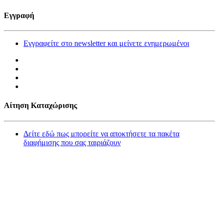
Εγγραφή
Εγγραφείτε στο newsletter και μείνετε ενημερωμένοι
Αίτηση Καταχώρισης
Δείτε εδώ πως μπορείτε να αποκτήσετε τα πακέτα
διαφήμισης που σας ταιριάζουν