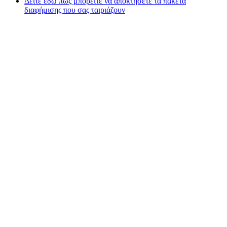
Δείτε εδώ πως μπορείτε να αποκτήσετε τα πακέτα
διαφήμισης που σας ταιριάζουν