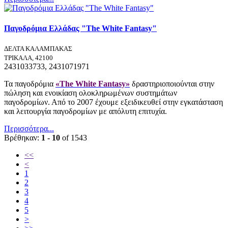
Παγοδρόμια Ελλάδας "The White Fantasy"
ΔΕΛΤΑ ΚΑΛΑΜΠΑΚΑΣ
ΤΡΙΚΑΛΑ, 42100
2431033733, 2431071971
Τα παγοδρόμια
«The White Fantasy»
δραστηριοποιούνται στην
πώληση και ενοικίαση ολοκληρωμένων συστημάτων
παγοδρομίων. Από το 2007 έχουμε εξειδικευθεί στην εγκατάσταση
και λειτουργία παγοδρομίων με απόλυτη επιτυχία.
Περισσότερα...
Βρέθηκαν:
1 - 10
of 1543
<<
<
1
2
3
4
5
>