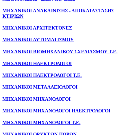
ΜΗΧΑΝΙΚΟΙ ΑΝΑΚΑΙΝΙΣΗΣ - ΑΠΟΚΑΤΑΣΤΑΣΗΣ
ΚΤΙΡΙΩΝ
ΜΗΧΑΝΙΚΟΙ ΑΡΧΙΤΕΚΤΟΝΕΣ
ΜΗΧΑΝΙΚΟΙ ΑΥΤΟΜΑΤΙΣΜΟΥ
ΜΗΧΑΝΙΚΟΙ ΒΙΟΜΗΧΑΝΙΚΟΥ ΣΧΕΔΙΑΣΜΟΥ Τ.Ε.
ΜΗΧΑΝΙΚΟΙ ΗΛΕΚΤΡΟΛΟΓΟΙ
ΜΗΧΑΝΙΚΟΙ ΗΛΕΚΤΡΟΛΟΓΟΙ Τ.Ε.
ΜΗΧΑΝΙΚΟΙ ΜΕΤΑΛΛΕΙΟΛΟΓΟΙ
ΜΗΧΑΝΙΚΟΙ ΜΗΧΑΝΟΛΟΓΟΙ
ΜΗΧΑΝΙΚΟΙ ΜΗΧΑΝΟΛΟΓΟΙ ΗΛΕΚΤΡΟΛΟΓΟΙ
ΜΗΧΑΝΙΚΟΙ ΜΗΧΑΝΟΛΟΓΟΙ Τ.Ε.
ΜΗΧΑΝΙΚΟΙ ΟΡΥΚΤΩΝ ΠΟΡΩΝ