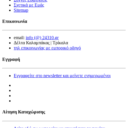
Σχετικά με Εμάς
Sitemap
Επικοινωνία
email:
info (@) 24310.gr
Δέλτα Καλαμπάκας | Τρίκαλα
τηλ επικοινωνίας με εμπορικό οδηγό
Εγγραφή
Εγγραφείτε στο newsletter και μείνετε ενημερωμένοι
Αίτηση Καταχώρισης