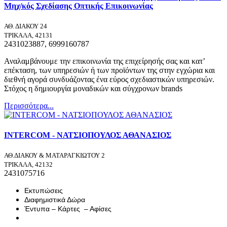
Μηχ/κός Σχεδίασης Οπτικής Επικοινωνίας
ΑΘ. ΔΙΑΚΟΥ 24
ΤΡΙΚΑΛΑ, 42131
2431023887, 6999160787
Αναλαμβάνουμε την επικοινωνία της επιχείρησής σας και κατ’
επέκταση, των υπηρεσιών ή των προϊόντων της στην εγχώρια και
διεθνή αγορά συνδυάζοντας ένα εύρος σχεδιαστικών υπηρεσιών.
Στόχος η δημιουργία μοναδικών και σύγχρονων brands
Περισσότερα...
INTERCOM - ΝΑΤΣΙΟΠΟΥΛΟΣ ΑΘΑΝΑΣΙΟΣ
ΑΘ.ΔΙΑΚΟΥ & ΜΑΤΑΡΑΓΚΙΩΤΟΥ 2
ΤΡΙΚΑΛΑ, 42132
2431075716
Εκτυπώσεις
Διαφημιστικά Δώρα
Έντυπα – Κάρτες – Αφίσες