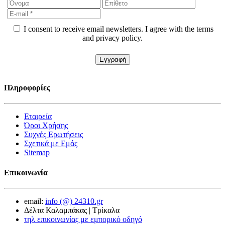
I consent to receive email newsletters. I agree with the terms
and privacy policy.
Πληροφορίες
Εταιρεία
Όροι Χρήσης
Συχνές Ερωτήσεις
Σχετικά με Εμάς
Sitemap
Επικοινωνία
email:
info (@) 24310.gr
Δέλτα Καλαμπάκας | Τρίκαλα
τηλ επικοινωνίας με εμπορικό οδηγό