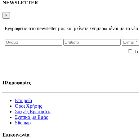
NEWSLETTER
×
Εγγραφείτε στο newsletter μας και μείνετε ενημερωμένοι με τα νέα
I 
Πληροφορίες
Εταιρεία
Όροι Χρήσης
Συχνές Ερωτήσεις
Σχετικά με Εμάς
Sitemap
Επικοινωνία