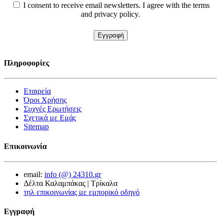
I consent to receive email newsletters. I agree with the terms
and privacy policy.
Πληροφορίες
Εταιρεία
Όροι Χρήσης
Συχνές Ερωτήσεις
Σχετικά με Εμάς
Sitemap
Επικοινωνία
email:
info (@) 24310.gr
Δέλτα Καλαμπάκας | Τρίκαλα
τηλ επικοινωνίας με εμπορικό οδηγό
Εγγραφή