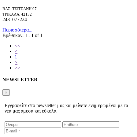
ΒΑΣ. ΤΣΙΤΣΑΝΗ 97
ΤΡΙΚΑΛΑ, 42132
2431077224
Περισσότερα...
Βρέθηκαν:
1 - 1
of 1
<<
<
1
>
>>
NEWSLETTER
×
Εγγραφείτε στο newsletter μας και μείνετε ενημερωμένοι με τα
νέα μας άμεσα και εύκολα.