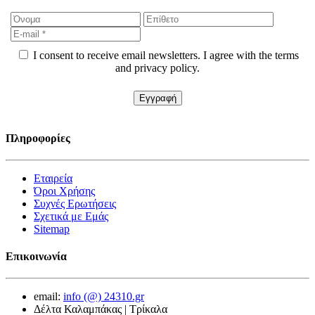
I consent to receive email newsletters. I agree with the terms
and privacy policy.
Πληροφορίες
Εταιρεία
Όροι Χρήσης
Συχνές Ερωτήσεις
Σχετικά με Εμάς
Sitemap
Επικοινωνία
email:
info (@) 24310.gr
Δέλτα Καλαμπάκας | Τρίκαλα