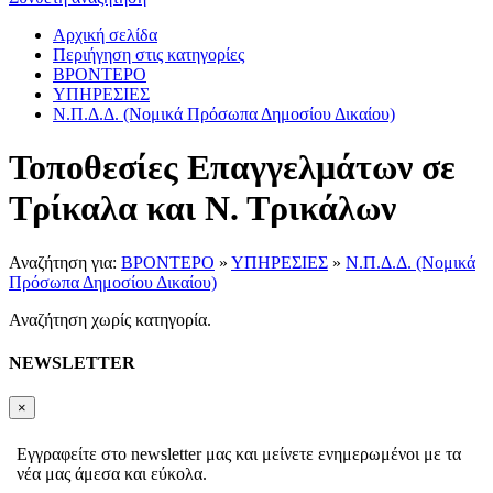
Αρχική σελίδα
Περιήγηση στις κατηγορίες
ΒΡΟΝΤΕΡΟ
ΥΠΗΡΕΣΙΕΣ
Ν.Π.Δ.Δ. (Νομικά Πρόσωπα Δημοσίου Δικαίου)
Τοποθεσίες Επαγγελμάτων σε
Τρίκαλα και Ν. Τρικάλων
Αναζήτηση για:
ΒΡΟΝΤΕΡΟ
»
ΥΠΗΡΕΣΙΕΣ
»
Ν.Π.Δ.Δ. (Νομικά
Πρόσωπα Δημοσίου Δικαίου)
Αναζήτηση χωρίς κατηγορία.
NEWSLETTER
×
Εγγραφείτε στο newsletter μας και μείνετε ενημερωμένοι με τα
νέα μας άμεσα και εύκολα.