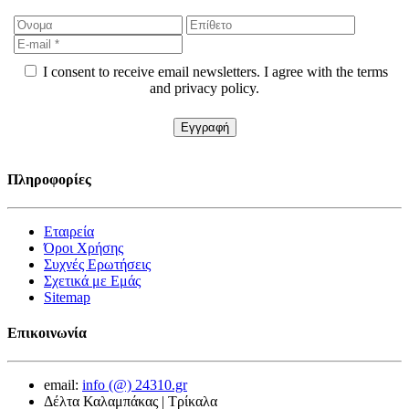
I consent to receive email newsletters. I agree with the terms
and privacy policy.
Πληροφορίες
Εταιρεία
Όροι Χρήσης
Συχνές Ερωτήσεις
Σχετικά με Εμάς
Sitemap
Επικοινωνία
email:
info (@) 24310.gr
Δέλτα Καλαμπάκας | Τρίκαλα