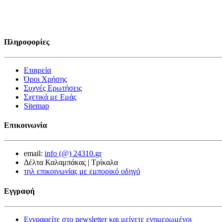
Πληροφορίες
Εταιρεία
Όροι Χρήσης
Συχνές Ερωτήσεις
Σχετικά με Εμάς
Sitemap
Επικοινωνία
email:
info (@) 24310.gr
Δέλτα Καλαμπάκας | Τρίκαλα
τηλ επικοινωνίας με εμπορικό οδηγό
Εγγραφή
Εγγραφείτε στο newsletter και μείνετε ενημερωμένοι