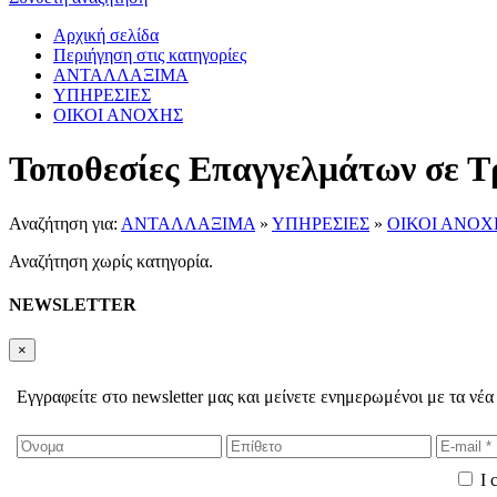
Αρχική σελίδα
Περιήγηση στις κατηγορίες
ΑΝΤΑΛΛΑΞΙΜΑ
ΥΠΗΡΕΣΙΕΣ
ΟΙΚΟΙ ΑΝΟΧΗΣ
Τοποθεσίες Επαγγελμάτων σε Τ
Αναζήτηση για:
ΑΝΤΑΛΛΑΞΙΜΑ
»
ΥΠΗΡΕΣΙΕΣ
»
ΟΙΚΟΙ ΑΝΟΧ
Αναζήτηση χωρίς κατηγορία.
NEWSLETTER
×
Εγγραφείτε στο newsletter μας και μείνετε ενημερωμένοι με τα νέα
I 